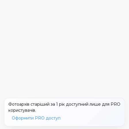
Фотоархів старіший за 1 рік доступний лише для PRO
користувачів.
Оформити PRO доступ