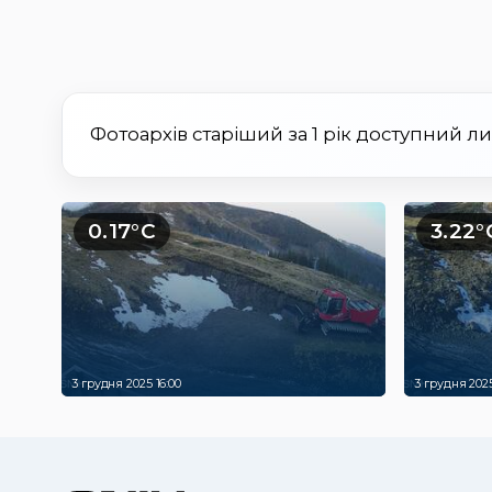
Фотоархів старіший за 1 рік доступний л
0.17°C
3.22°
3 грудня 2025 16:00
3 грудня 2025