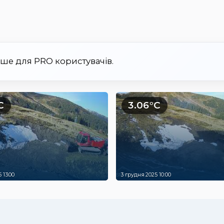
ише для PRO користувачів.
C
3.06°C
 13:00
3 грудня 2025 10:00