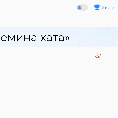
Увійти
ремина хата»