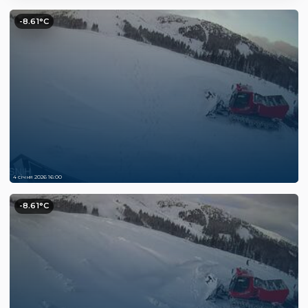
-8.61°C
4 січня 2026 16:00
-8.61°C