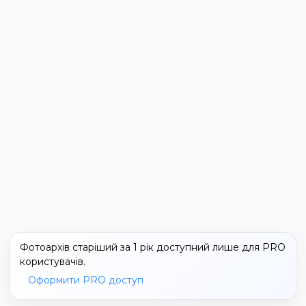
Фотоархів старіший за 1 рік доступний лише для PRO
користувачів.
Оформити PRO доступ