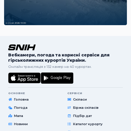
4 січня 2026 13:00
Вебкамери, погода та корисні сервіси для
гірськолижних курортів України.
Онлайн трансляція з 132 камер на 40 курортах.
ОСНОВНЕ
СЕРВІСИ
Головна
Скіпаси
Погода
Біржа скіпасів
Мапа
Підбір дат
Новини
Каталог курорту