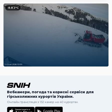
-8.83°C
5 січня 2026 10:00
Вебкамери, погода та корисні сервіси для
гірськолижних курортів України.
Онлайн трансляція з 132 камер на 40 курортах.