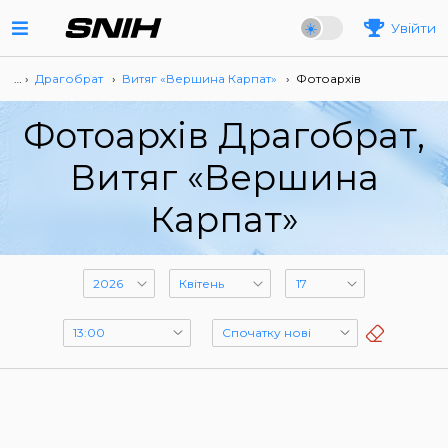
Увійти
… ›
Драгобрат
›
Витяг «Вершина Карпат»
›
Фотоархів
Фотоархів Драгобрат,
Витяг «Вершина
Карпат»