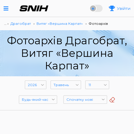
Увійти
… ›
Драгобрат
›
Витяг «Вершина Карпат»
›
Фотоархів
Фотоархів Драгобрат,
Витяг «Вершина
Карпат»