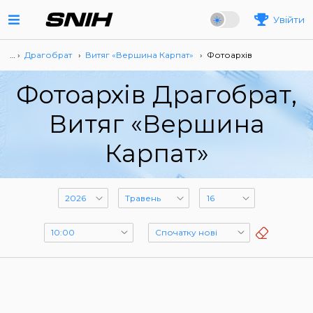
Увійти
… ›
Драгобрат
›
Витяг «Вершина Карпат»
›
Фотоархів
Фотоархів Драгобрат,
Витяг «Вершина
Карпат»