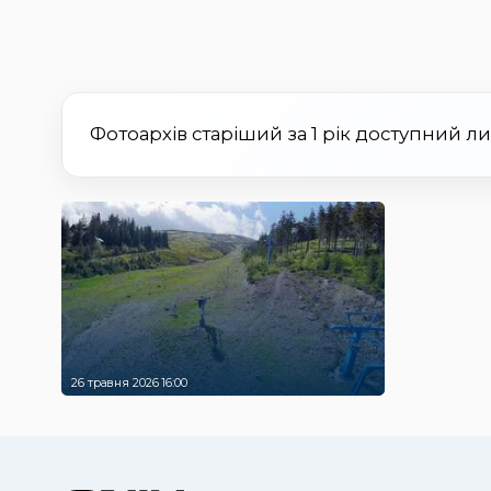
Фотоархів старіший за 1 рік доступний л
26 травня 2026 16:00