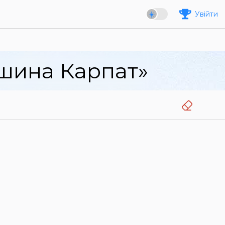
Увійти
ршина Карпат»