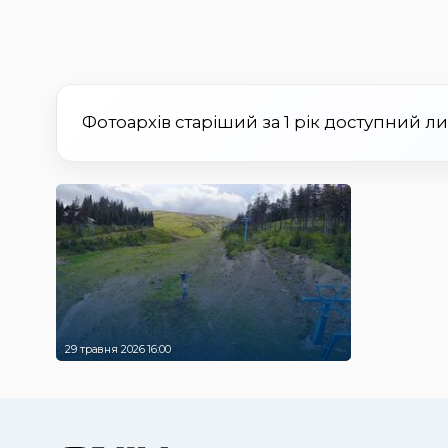
Фотоархів старіший за 1 рік доступний л
29 травня 2026 16:00