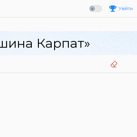
Увійти
ршина Карпат»