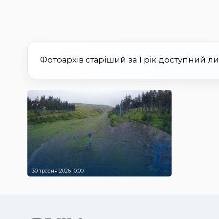
Фотоархів старіший за 1 рік доступний л
30 травня 2026 10:00