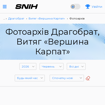
Увійти
… ›
Драгобрат
›
Витяг «Вершина Карпат»
›
Фотоархів
Фотоархів Драгобрат,
Витяг «Вершина
Карпат»