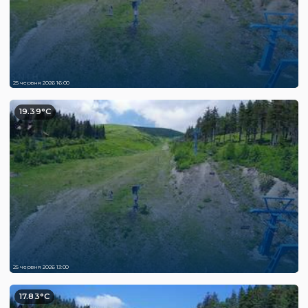
25 червня 2026 16:00
19.39°C
25 червня 2026 13:00
17.83°C