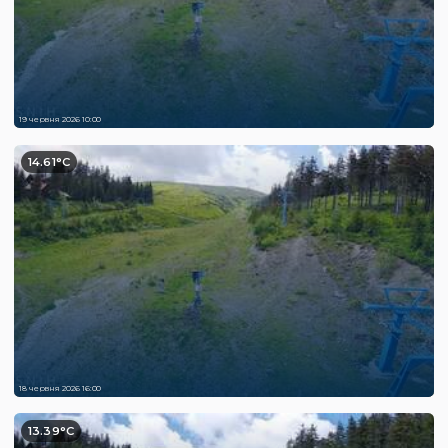
19 червня 2026 10:00
14.61°C
18 червня 2026 16:00
13.39°C