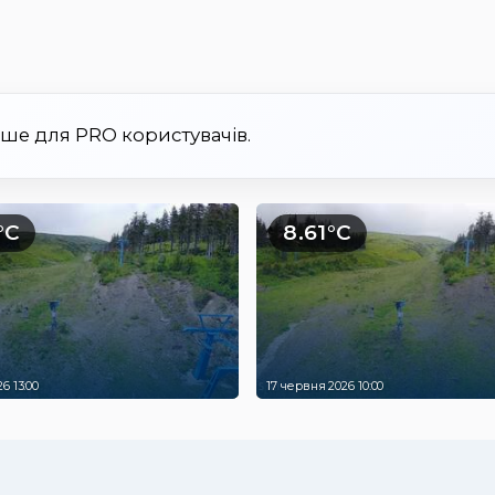
ише для PRO користувачів.
°C
8.61°C
6 13:00
17 червня 2026 10:00