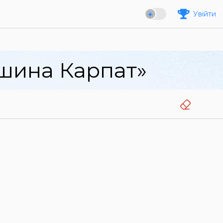
Увійти
ршина Карпат»