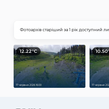
Фотоархів старіший за 1 рік доступний л
12.22°C
10.50
17 червня 2026 16:00
17 червня 202