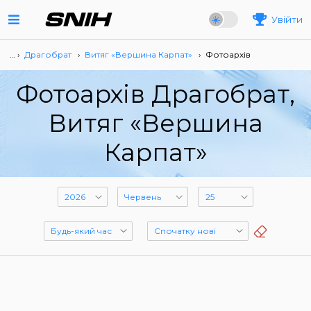
Увійти
… ›
Драгобрат
›
Витяг «Вершина Карпат»
›
Фотоархів
Фотоархів Драгобрат,
Витяг «Вершина
Карпат»