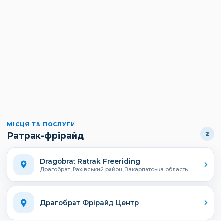
МІСЦЯ ТА ПОСЛУГИ
Ратрак-фрірайд
2
Dragobrat Ratrak Freeriding
Драгобрат, Рахівський район, Закарпатська область
Драгобрат Фрірайд Центр