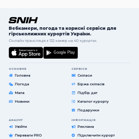
Вебкамери, погода та корисні сервіси для
гірськолижних курортів України.
Онлайн трансляція з 132 камер на 40 курортах.
ОСНОВНЕ
СЕРВІСИ
Головна
Скіпаси
Погода
Біржа скіпасів
Мапа
Підбір дат
Новини
Каталог курорту
Подарунки
АКАУНТ
ІНФОРМАЦІЯ
Увійти
Реклама
Переваги PRO
Підключити курорт