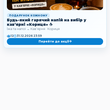
ПОДАРУНОК КОЖНОМУ
Будь-який гарячий напій на вибір у
кав’ярні «Кориця» ☕
Їжа та напої → Кав'ярня · Кориця
12
31.12.2026 23:59
Перейти до акції