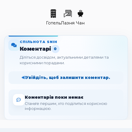
Готель
Лазня
Чан
СПІЛЬНОТА SNIH
Коментарі
0
Діліться досвідом, актуальними деталями та
корисними порадами.
Увійдіть, щоб залишити коментар.
Коментарів поки немає
Станьте першим, хто поділиться корисною
інформацією.