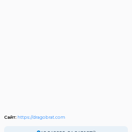
Сайт:
https://dragobrat.com