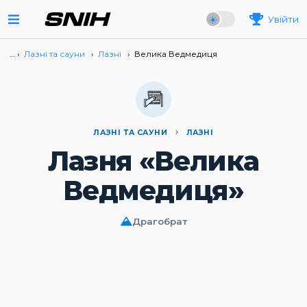
Увійти
… ›
Лазні та сауни
›
Лазні
›
Велика Ведмедиця
ЛАЗНІ ТА САУНИ
ЛАЗНІ
Лазня «Велика
Ведмедиця»
Драгобрат