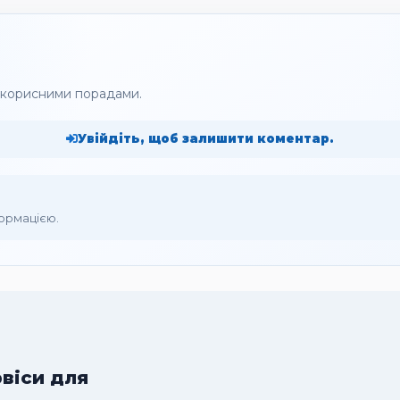
а корисними порадами.
Увійдіть, щоб залишити коментар.
формацією.
рвіси для