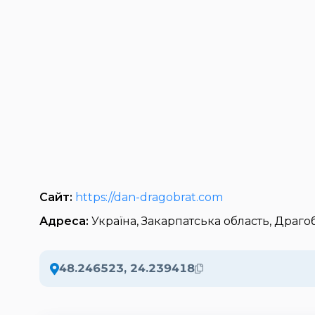
Сайт:
https://dan-dragobrat.com
Адреса:
Україна, Закарпатська область, Драго
48.246523, 24.239418