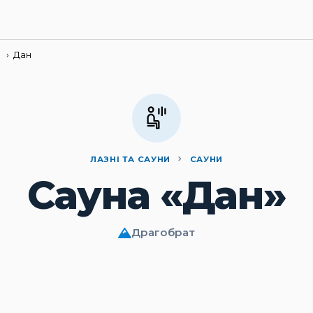
›
Дан
ЛАЗНІ ТА САУНИ
САУНИ
Сауна «Дан»
Драгобрат