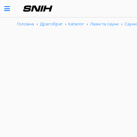
Головна
›
Драгобрат
›
Каталог
›
Лазні та сауни
›
Сауни