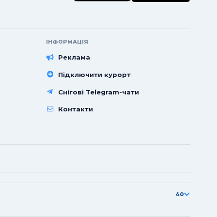
ІНФОРМАЦІЯ
Реклама
Підключити курорт
Снігові Telegram-чати
Контакти
40