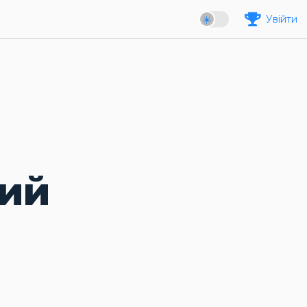
Увійти
ний