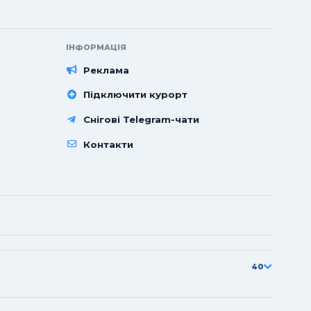
ІНФОРМАЦІЯ
Реклама
Підключити курорт
Снігові Telegram-чати
Контакти
40