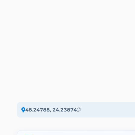
48.24788, 24.23874