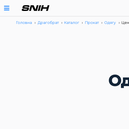
Головна
›
Драгобрат
›
Каталог
›
Прокат
›
Одягу
›
Цен
Од