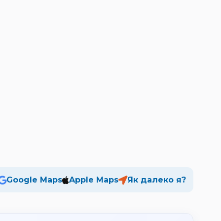
Google Maps
Apple Maps
Як далеко я?