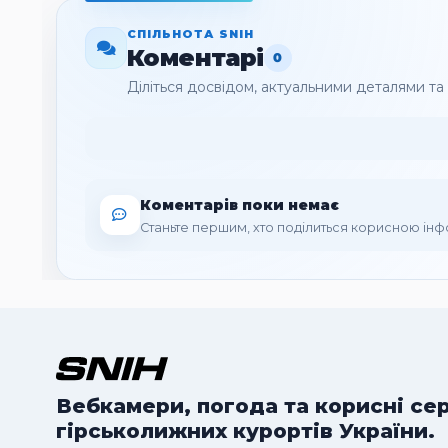
СПІЛЬНОТА SNIH
Коментарі
0
Діліться досвідом, актуальними деталями т
Коментарів поки немає
Станьте першим, хто поділиться корисною ін
Вебкамери, погода та корисні се
гірськолижних курортів України.