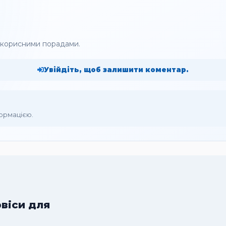
а корисними порадами.
Увійдіть, щоб залишити коментар.
формацією.
рвіси для