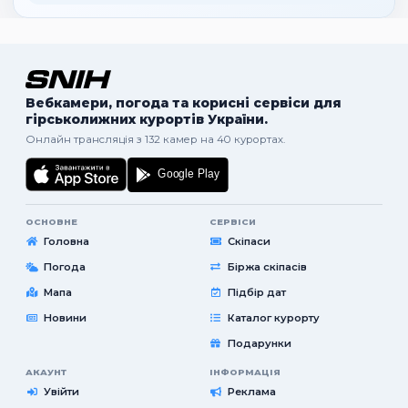
Вебкамери, погода та корисні сервіси для
гірськолижних курортів України.
Онлайн трансляція з 132 камер на 40 курортах.
ОСНОВНЕ
СЕРВІСИ
Головна
Скіпаси
Погода
Біржа скіпасів
Мапа
Підбір дат
Новини
Каталог курорту
Подарунки
АКАУНТ
ІНФОРМАЦІЯ
Увійти
Реклама