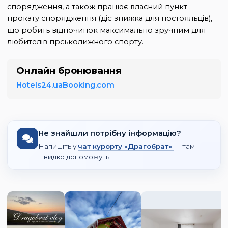
спорядження, а також працює власний пункт
прокату спорядження (діє знижка для постояльців),
що робить відпочинок максимально зручним для
любителів гірськолижного спорту.
Онлайн бронювання
Hotels24.ua
Booking.com
Не знайшли потрібну інформацію?
Напишіть у
чат курорту «Драгобрат»
— там
швидко допоможуть.