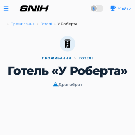
Увійти
… ›
Проживання
›
Готелі
›
У Роберта
ПРОЖИВАННЯ
ГОТЕЛІ
Готель «У Роберта»
Драгобрат