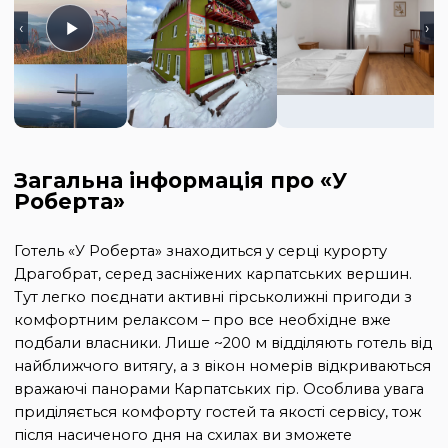
‹
›
Загальна інформація про «У
Роберта»
Готель «У Роберта» знаходиться у серці курорту
Драгобрат, серед засніжених карпатських вершин.
Тут легко поєднати активні гірськолижні пригоди з
комфортним релаксом – про все необхідне вже
подбали власники. Лише ~200 м відділяють готель від
найближчого витягу, а з вікон номерів відкриваються
вражаючі панорами Карпатських гір. Особлива увага
приділяється комфорту гостей та якості сервісу, тож
після насиченого дня на схилах ви зможете