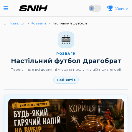
Увійти
… ›
Каталог
›
Розваги
›
Настільний футбол
РОЗВАГИ
Настільний футбол Драгобрат
Перегляньте всі доступні місця та послуги у цій підкатегорії.
1 об’єктів