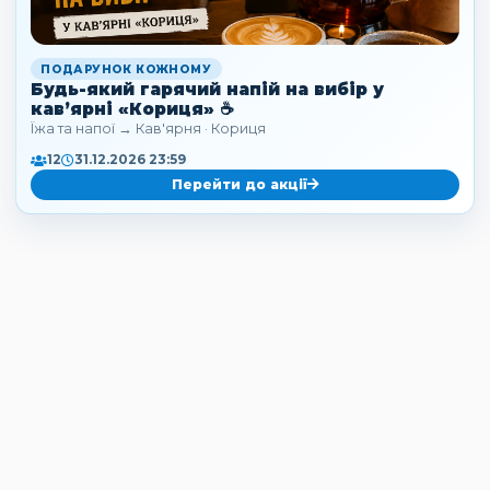
ПОДАРУНОК КОЖНОМУ
Будь-який гарячий напій на вибір у
кав’ярні «Кориця» ☕
Їжа та напої → Кав'ярня · Кориця
12
31.12.2026 23:59
Перейти до акції