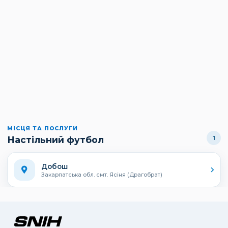
МІСЦЯ ТА ПОСЛУГИ
Настільний футбол
1
Добош
Закарпатська обл. смт. Ясіня (Драгобрат)