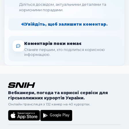
Діліться досвідом, актуальними деталями та
корисними порадами.
Увійдіть, щоб залишити коментар.
Коментарів поки немає
Станьте першим, хто поділиться корисною
інформацією.
Вебкамери, погода та корисні сервіси для
гірськолижних курортів України.
Онлайн трансляція з 132 камер на 40 курортах.