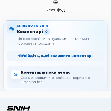
Фаст-фуд
СПІЛЬНОТА SNIH
Коментарі
0
Діліться досвідом, актуальними деталями та
корисними порадами.
Увійдіть, щоб залишити коментар.
Коментарів поки немає
Станьте першим, хто поділиться корисною
інформацією.