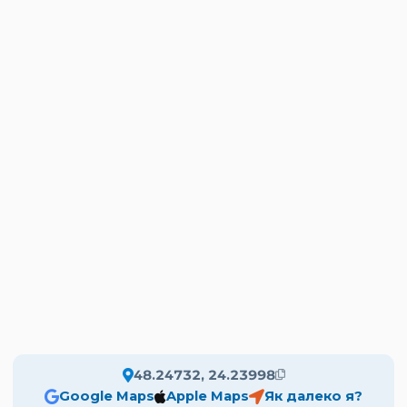
48.24732, 24.23998
Google Maps
Apple Maps
Як далеко я?