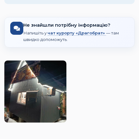
Не знайшли потрібну інформацію?
Напишіть у
чат курорту «Драгобрат»
— там
швидко допоможуть.