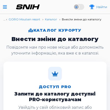
Увійти
… ›
GORO Moutain resort
›
Каталог
›
Внести зміни до каталогу
КАТАЛОГ КУРОРТУ
Внести зміни до каталогу
Повідомте нам про нове місце або допоможіть
уточнити інформацію, яка вже є в каталозі.
ДОСТУП PRO
Запити до каталогу доступні
PRO-користувачам
Увійдіть у свій обліковий запис або