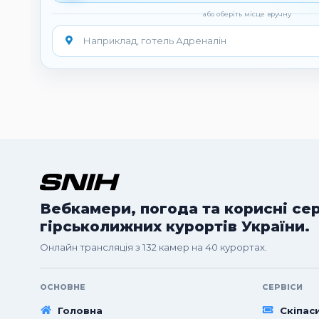
або оберіть місце вручну
Вебкамери, погода та корисні се
гірськолижних курортів України.
Онлайн трансляція з 132 камер на 40 курортах.
ОСНОВНЕ
СЕРВІСИ
Головна
Скіпас