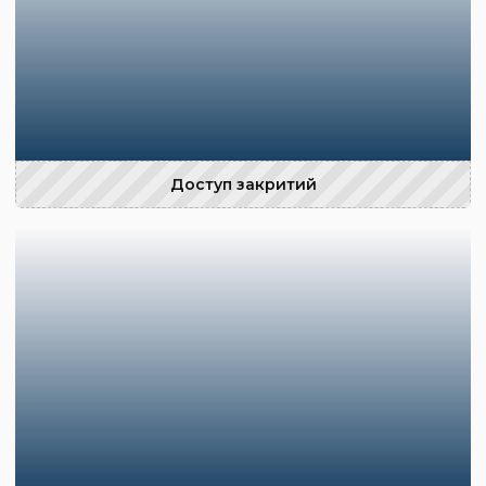
Доступ закритий