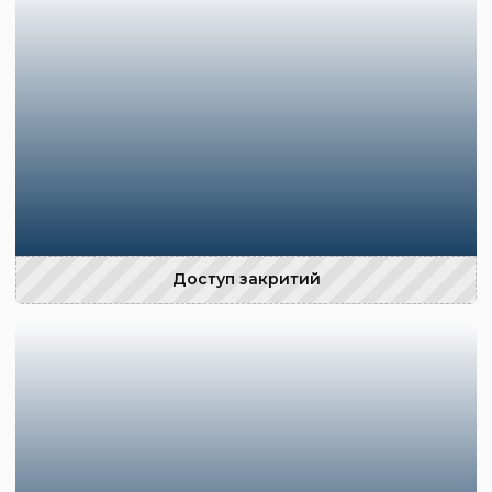
Доступ закритий