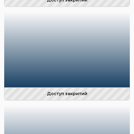
Доступ закритий
Доступ закритий