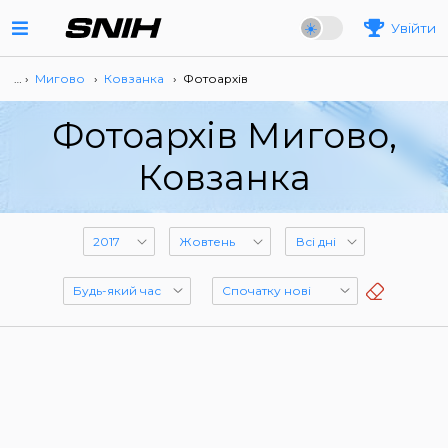
Увійти
… ›
Мигово
›
Ковзанка
›
Фотоархів
Фотоархів Мигово,
Ковзанка