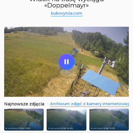
«Doppelmayr»
bukovytsia.com
LIVE
Najnowsze zdjęcia
Archiwum zdjęć z kamery internetowej
6 sierpień 2026 10:00
5 sierpień 2026 16:00
5 sierpień 2026 13:00