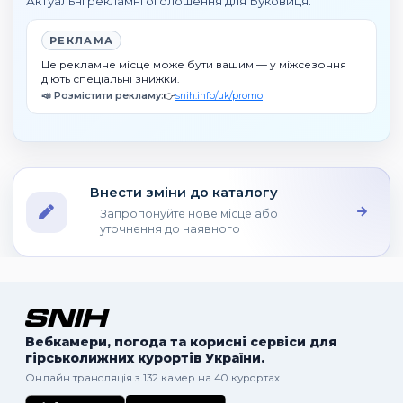
Актуальні рекламні оголошення для Буковиця.
РЕКЛАМА
Це рекламне місце може бути вашим — у міжсезоння
діють спеціальні знижки.
📣 Розмістити рекламу:
👉
snih.info/uk/promo
Внести зміни до каталогу
Запропонуйте нове місце або
уточнення до наявного
Вебкамери, погода та корисні сервіси для
гірськолижних курортів України.
Онлайн трансляція з 132 камер на 40 курортах.