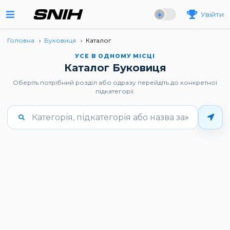
Увійти
Головна
›
Буковиця
›
Каталог
УСЕ В ОДНОМУ МІСЦІ
Каталог Буковиця
Оберіть потрібний розділ або одразу перейдіть до конкретної
підкатегорії.
Введіть щонайменше 3 символи