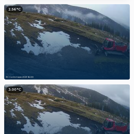
2.56°C
30 листопада 2025 16:00
3.00°C