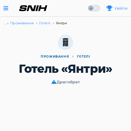
Увійти
… ›
Проживання
›
Готелі
›
Янтри
ПРОЖИВАННЯ
ГОТЕЛІ
Готель «Янтри»
Драгобрат