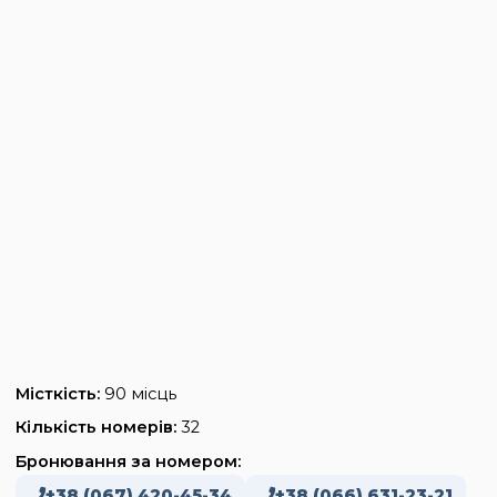
Місткість:
90 місць
Кількість номерів:
32
Бронювання за номером:
+38 (067) 420-45-34
+38 (066) 631-23-21