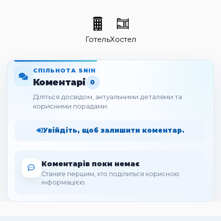
Готель
Хостел
СПІЛЬНОТА SNIH
Коментарі
0
Діліться досвідом, актуальними деталями та
корисними порадами.
Увійдіть, щоб залишити коментар.
Коментарів поки немає
Станьте першим, хто поділиться корисною
інформацією.