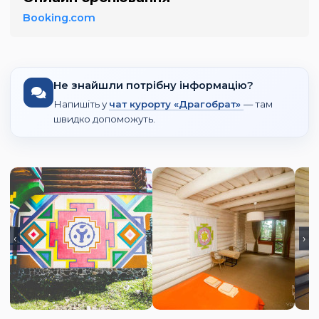
Booking.com
Не знайшли потрібну інформацію?
Напишіть у
чат курорту «Драгобрат»
— там
швидко допоможуть.
‹
›