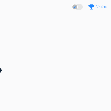
Увійти
»