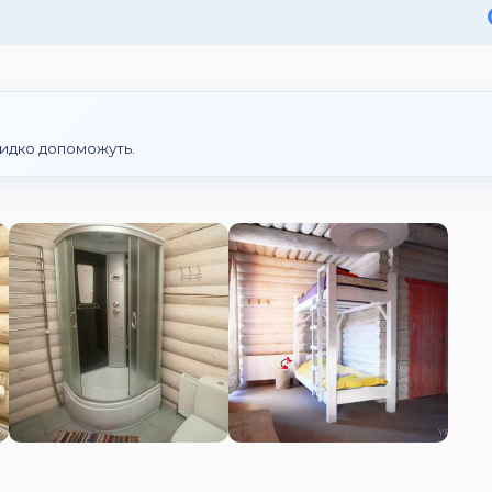
идко допоможуть.