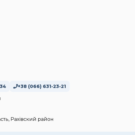
-34
+38 (066) 631-23-21
м
сть, Рахівский район