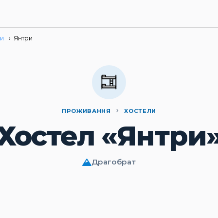
ли
›
Янтри
ПРОЖИВАННЯ
ХОСТЕЛИ
Хостел «Янтри
Драгобрат