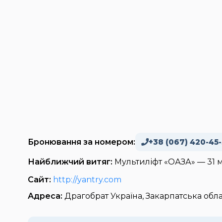
Бронювання за номером:
+38 (067) 420-45
Найближчий витяг:
Мультиліфт «ОАЗА» — 31 
Сайт:
http://yantry.com
Адреса:
Драгобрат Україна, Закарпатська обла