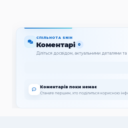
СПІЛЬНОТА SNIH
Коментарі
0
Діліться досвідом, актуальними деталями т
Коментарів поки немає
Станьте першим, хто поділиться корисною ін