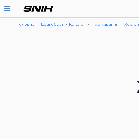
Головна
›
Драгобрат
›
Каталог
›
Проживання
›
Хосте