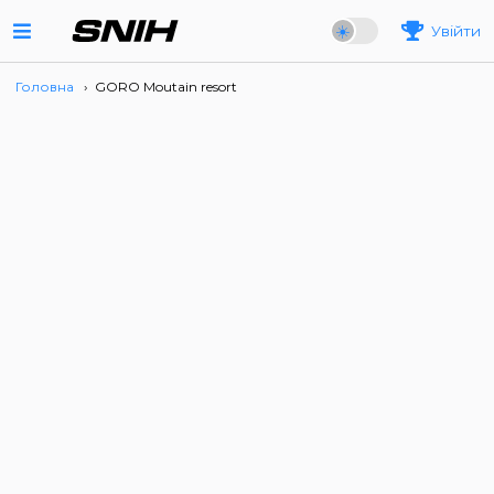
Увійти
Головна
›
GORO Moutain resort