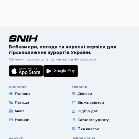
Вебкамери, погода та корисні сервіси для
гірськолижних курортів України.
Онлайн трансляція з 132 камер на 40 курортах.
ОСНОВНЕ
СЕРВІСИ
Головна
Скіпаси
Погода
Біржа скіпасів
Мапа
Підбір дат
Новини
Каталог курорту
Подарунки
АКАУНТ
ІНФОРМАЦІЯ