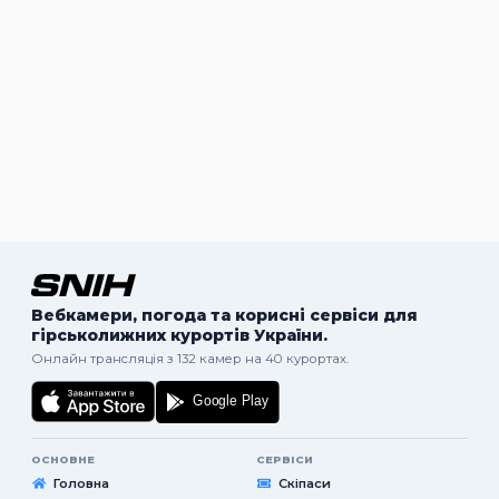
Вебкамери, погода та корисні сервіси для
гірськолижних курортів України.
Онлайн трансляція з 132 камер на 40 курортах.
ОСНОВНЕ
СЕРВІСИ
Головна
Скіпаси