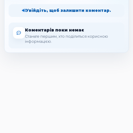
Увійдіть, щоб залишити коментар.
Коментарів поки немає
Станьте першим, хто поділиться корисною
інформацією.