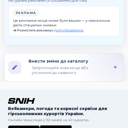
Актуальні рекламні оголошення для Ільз.
РЕКЛАМА
Це рекламне місце може бути вашим — у міжсезоння
діють спеціальні знижки.
📣 Розмістити рекламу:
👉
snih.info/uk/promo
Внести зміни до каталогу
Запропонуйте нове місце або
уточнення до наявного
Вебкамери, погода та корисні сервіси для
гірськолижних курортів України.
Онлайн трансляція з 132 камер на 40 курортах.