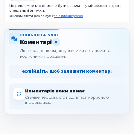
Це рекламне місце може бути вашим — у міжсезоння діють
спеціальні знижки.
📣 Розмістити рекламу:
👉
snih.info/uk/promo
СПІЛЬНОТА SNIH
Коментарі
0
Діліться досвідом, актуальними деталями та
корисними порадами.
Увійдіть, щоб залишити коментар.
Коментарів поки немає
Станьте першим, хто поділиться корисною
інформацією.