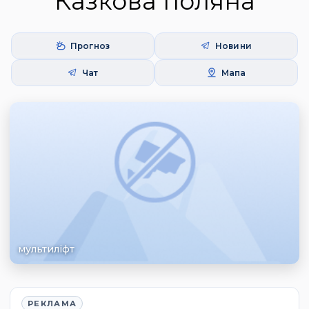
Казкова поляна
Прогноз
Новини
Чат
Мапа
мультиліфт
РЕКЛАМА