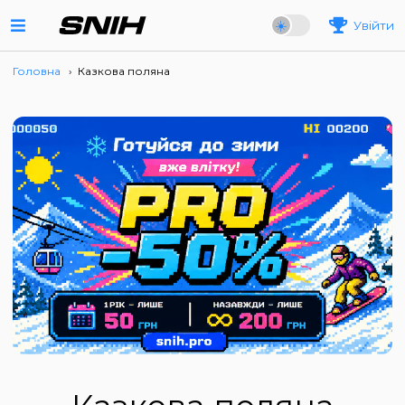
Увійти
Головна
›
Казкова поляна