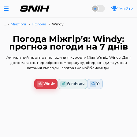
Увійти
… ›
Міжгір’я
›
Погода
›
Windy
Погода Міжгір’я: Windy:
прогноз погоди на 7 днів
Актуальний прогноз погоди для курорту Міжгір’я від Windy. Дані
допомагають перевірити температуру, вітер, опади та умови
катання сьогодні, завтра і на найближчі дні.
Windy
Windguru
Yr