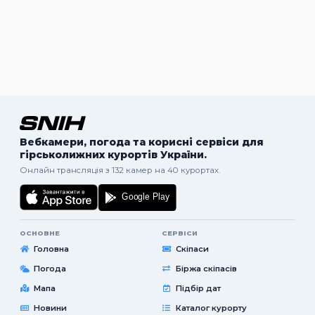
Вебкамери, погода та корисні сервіси для
гірськолижних курортів України.
Онлайн трансляція з 132 камер на 40 курортах.
ОСНОВНЕ
СЕРВІСИ
Головна
Скіпаси
Погода
Біржа скіпасів
Мапа
Підбір дат
Новини
Каталог курорту