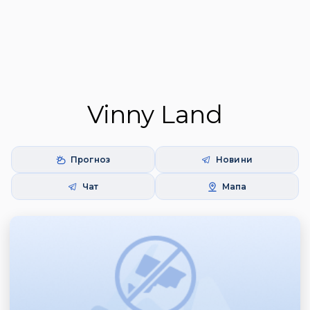
Vinny Land
Прогноз
Новини
Чат
Мапа