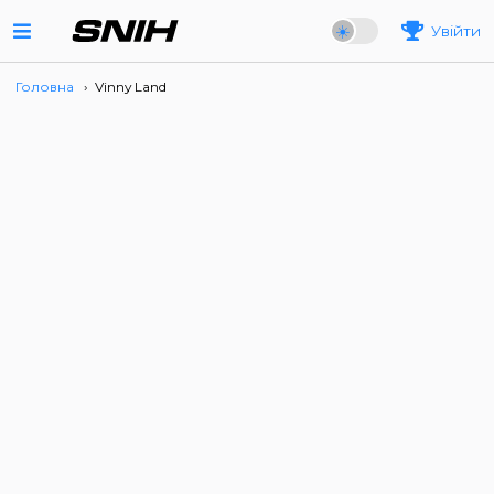
Увійти
Головна
›
Vinny Land