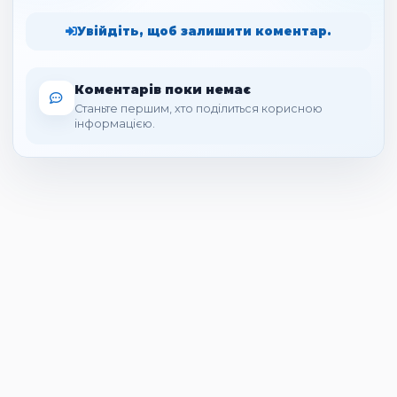
Увійдіть, щоб залишити коментар.
Коментарів поки немає
Станьте першим, хто поділиться корисною
інформацією.