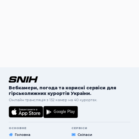
Вебкамери, погода та корисні сервіси для
гірськолижних курортів України.
Онлайн трансляція з 132 камер на 40 курортах.
ОСНОВНЕ
СЕРВІСИ
Головна
Скіпаси