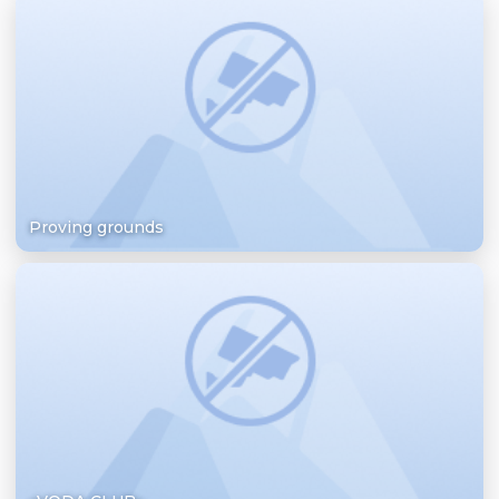
Proving grounds