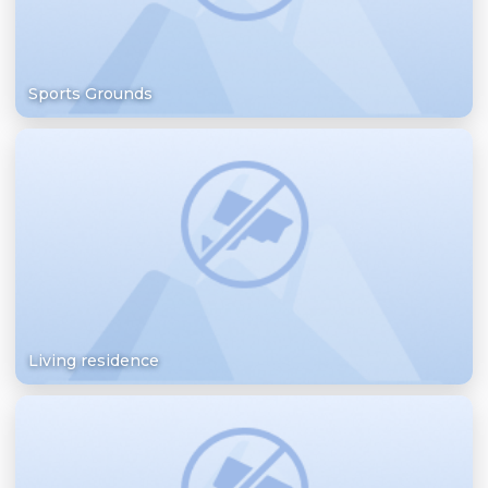
Sports Grounds
Living residence