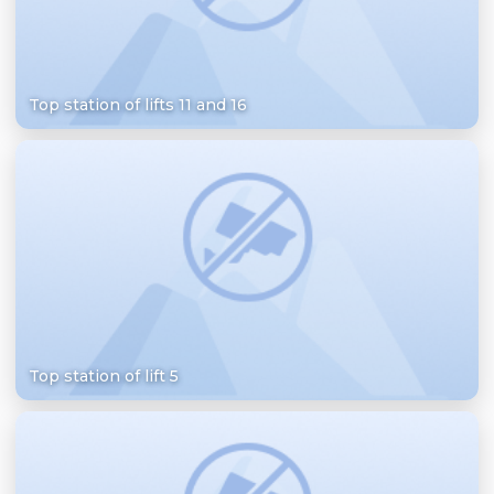
Top station of lifts 11 and 16
Top station of lift 5