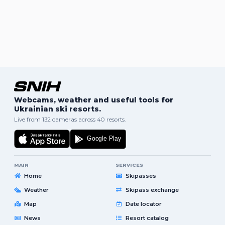
Webcams, weather and useful tools for
Ukrainian ski resorts.
Live from 132 cameras across 40 resorts.
MAIN
SERVICES
Home
Skipasses
Weather
Skipass exchange
Map
Date locator
News
Resort catalog