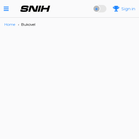
Sign in
Home
›
Bukovel