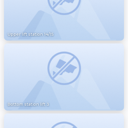
Upper lift station 14/15
Bottom station lift 3