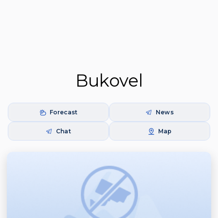
Bukovel
Forecast
News
Chat
Map