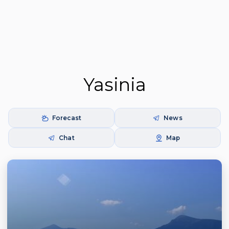
Yasinia
Forecast
News
Chat
Map