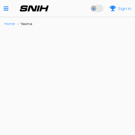
Sign in
Home
›
Yasinia