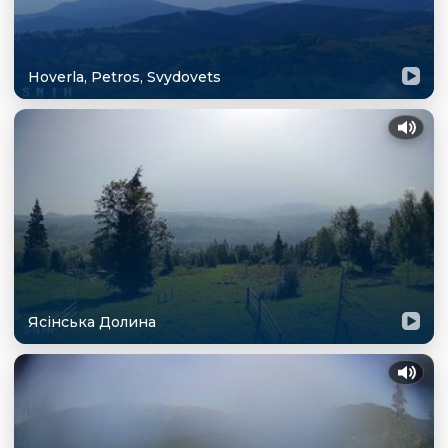
Hoverla, Petros, Svydovets
Ясінська Долина