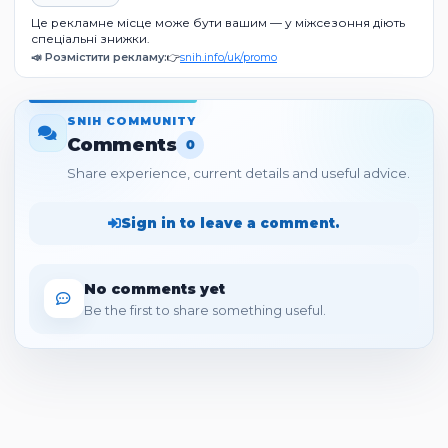
Це рекламне місце може бути вашим — у міжсезоння діють
спеціальні знижки.
📣 Розмістити рекламу:
👉
snih.info/uk/promo
SNIH COMMUNITY
Comments
0
Share experience, current details and useful advice.
Sign in to leave a comment.
No comments yet
Be the first to share something useful.