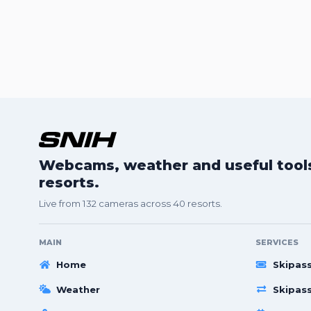
Webcams, weather and useful tools 
resorts.
Live from 132 cameras across 40 resorts.
MAIN
SERVICES
Home
Skipas
Weather
Skipas