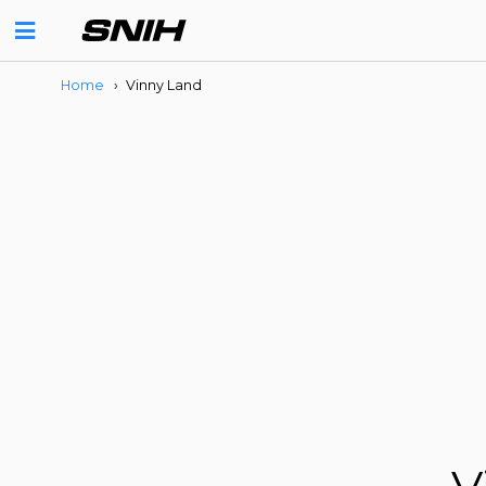
Home
›
Vinny Land