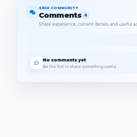
SNIH COMMUNITY
Comments
0
Share experience, current details and useful a
No comments yet
Be the first to share something useful.