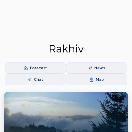
Rakhiv
Forecast
News
Chat
Map