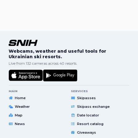
Webcams, weather and useful tools for
Ukrainian ski resorts.
Live from 132 cameras across 40 resorts.
MAIN
SERVICES
Home
Skipasses
Weather
Skipass exchange
Map
Date locator
News
Resort catalog
Giveaways