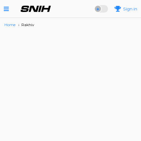
Sign in
Home
›
Rakhiv